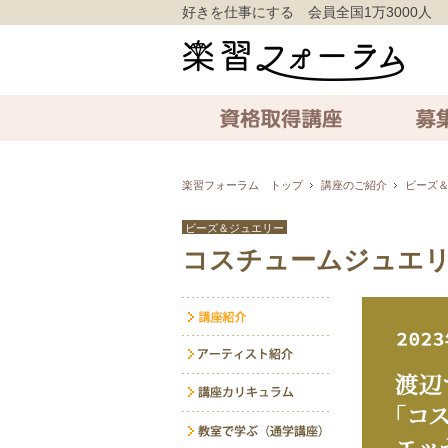
好きを仕事にする 会員全国1万3000人
資格取得講座
募集中の講
楽習フォーラム トップ
講座のご紹介
ビーズ
ビーズ＆ジュエリー
コスチュームジュエ