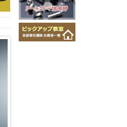
ビーズアートステッチWIZアカデ
ミーII
ビーズアートステッチWIZアルフ
ァ
ボタニカルビーズアートステッチ
ディプロマ
マルチホールビーズアートステッ
チディプロマ
マクラメジュエリー
マクラメフレーミングアクセサリ
ーディプロマ
モードジュエリーメイキング
かぎ針で編むワイヤーアクセサリ
ーディプロマ
棒かぎ針で編むフェニーアクセサ
リーディプロマ
ワイヤーレース・ジュエリー