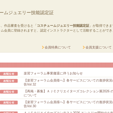
ームジュエリー技能認定証
し、作品審査を受けると「
コスチュームジュエリー技能認定証
」が取得できま
ラム会員に登録されますと、認定インストラクターとして活動することができ
会員特典について
会員支援について
楽習フォーラム事業撤退に伴うお知らせ
【楽習フォーラム会員様へ】各サービスについての進捗状況
告Vol.32
【再掲・募集】ＡＪＣクリエイターズコレクション展2026 
について
【楽習フォーラム会員様へ】各サービスについての進捗状況
告Vol.30
ＡＪＣクリエイターズコンテスト2026 エントリー開始のお