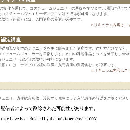
品の制作を通して、コスチュームジュエリーの基礎を学びます。課題作品全て
とコスチュームジュエリーディプロマ証の取得が可能になります。
の取得（任意）には、入門講座の受講が必要です。
カリキュラム内容はこち
3 認定講座
基礎知識や基本のテクニックを更に膨らませた講座です。作り方だけでなく、
コスチュームジュエラーを目指します。６つの課題作品すべてを修了し、合格
ムジュエリー認定証の取得が可能になります。
任意）には ディプロマ証の取得（入門講座の受講含む）が必要です。
カリキュラム内容はこち
ジュエリー講座総合監修：渡辺マリ先生による入門講座の解説をご覧ください