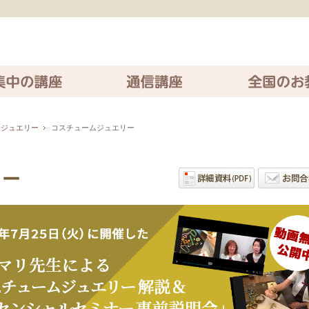
座
通信講座
全国のお教室
＆ジュエリー
コスチュームジュエリー
リー