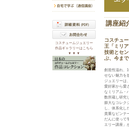
講座紹
コスチュー
コスチュームジュエリー
王「ミリア
作品ギャラリーはこちら
技術とセン
▼ ▼ ▼
ぶ、今まで
創造性溢れ、1
せない魅力を
ジュエリーは
愛好家から愛
なミリアム・
数所蔵し研究
膨大なコレク
し、体系化し
貴重なビンテ
だんに使って
エリー講座」