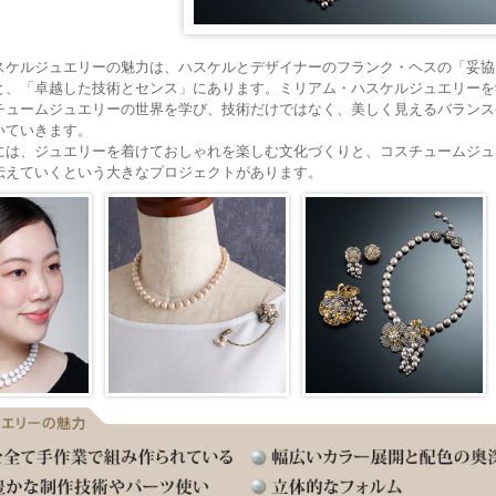
スケルジュエリーの魅力は、ハスケルとデザイナーのフランク・ヘスの「妥協
と、「卓越した技術とセンス」にあります。ミリアム・ハスケルジュエリーを
チュームジュエリーの世界を学び、技術だけではなく、美しく見えるバランス
いていきます。
には、ジュエリーを着けておしゃれを楽しむ文化づくりと、コスチュームジュ
伝えていくという大きなプロジェクトがあります。