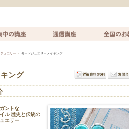
座
通信講座
全国のお教室
＆ジュエリー
モードジュエリーメイキング
イキング
介
ガントな
イル 歴史と伝統の
ュエリー