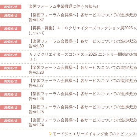
楽習フォーラム事業撤退に伴うお知らせ
【楽習フォーラム会員様へ】各サービスについての進捗状況
告Vol.32
【再掲・募集】ＡＪＣクリエイターズコレクション展2026 
について
【楽習フォーラム会員様へ】各サービスについての進捗状況
告Vol.30
ＡＪＣクリエイターズコンテスト2026 エントリー開始のお
せ！
【楽習フォーラム会員様へ】各サービスについての進捗状況
告Vol.28
【楽習フォーラム会員様へ】各サービスについての進捗状況
告Vol.27
【楽習フォーラム会員様へ】各サービスについての進捗状況
告Vol.26
【楽習フォーラム会員様へ】各サービスについての進捗状況
告Vol.25
【楽習フォーラム会員様へ】各サービスについての進捗状況
告Vol.24
モードジュエリーメイキング全てのトピックス