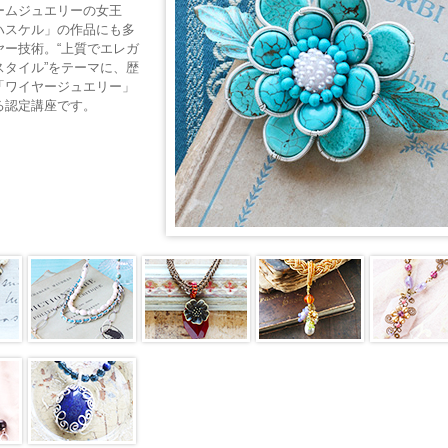
ームジュエリーの女王
ハスケル」の作品にも多
ヤー技術。“上質でエレガ
スタイル”をテーマに、歴
「ワイヤージュエリー」
る認定講座です。