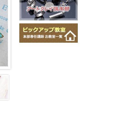
ビーズアートステッチWIZアカデ
ミーII
ビーズアートステッチWIZアルフ
ァ
ボタニカルビーズアートステッチ
ディプロマ
マルチホールビーズアートステッ
チディプロマ
マクラメジュエリー
マクラメフレーミングアクセサリ
ーディプロマ
モードジュエリーメイキング
かぎ針で編むワイヤーアクセサリ
ーディプロマ
棒かぎ針で編むフェニーアクセサ
リーディプロマ
ワイヤーレース・ジュエリー