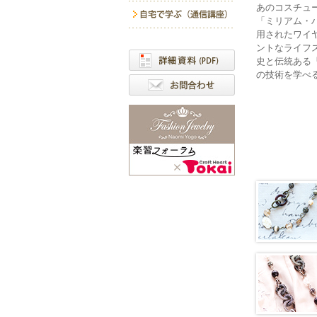
あのコスチュ
「ミリアム・
用されたワイ
ントなライフ
史と伝統ある
の技術を学べ