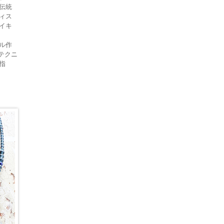
伝統
ィス
イキ
ル作
、テクニ
指