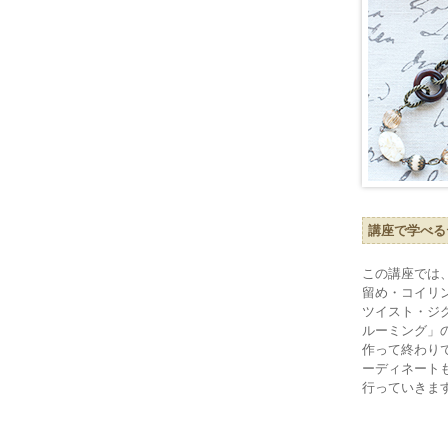
講座で学べる
この講座では
留め・コイリ
ツイスト・ジ
ルーミング」
作って終わり
ーディネート
行っていきま