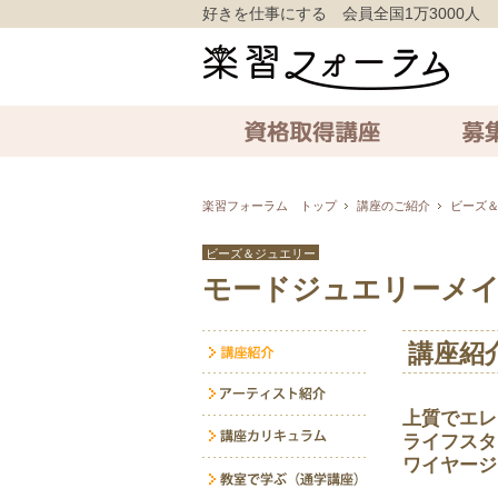
好きを仕事にする 会員全国1万3000人
資格取得講座
募集中の講
楽習フォーラム トップ
講座のご紹介
ビーズ
ビーズ＆ジュエリー
モードジュエリーメ
講座紹
上質でエレ
ライフスタ
ワイヤージ