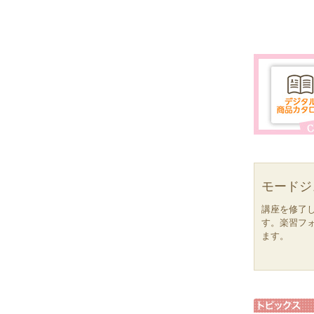
モードジ
講座を修了
す。楽習フ
ます。