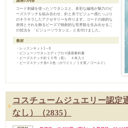
講座の内容
コード刺繍を使ったソウタシエと、多彩な編地が魅力のビ
ーズステッチを組み合わせ、針と糸でビジュー感たっぷり
のキラキラしたアクセサリーを作ります。コードの線的な
表情とそれを飾るビーズで独創的な世界観を生み出せるこ
の技法を 「ビジューソウタシエ」と名付けました。
教材
・レッスンキット1～6
・ビジューソウタシエディプロマ講座教科書
・ビーズステッチ針１０号（長） ４本入り
・ビーズステッチ糸×３色（ホワイト／うす茶／ゴールド）
コスチュームジュエリー認定
なし）（2835）