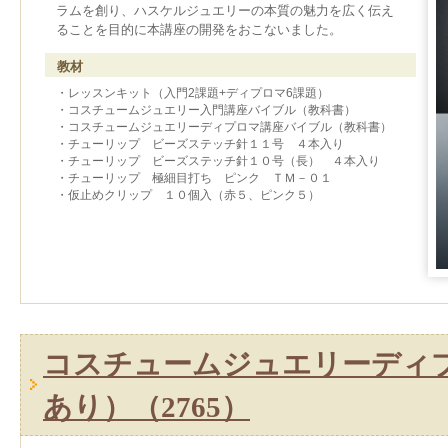
ラムを創り、ハスケルジュエリーの本質の魅力を広く伝え
ることを目的に本講座の開発をおこないました。
教材
・レッスンキット（入門2課題+ディプロマ6課題）
・コスチュームジュエリー入門講座バイブル（教科書）
・コスチュームジュエリーディプロマ講座バイブル（教科書）
・チューリップ ビーズステッチ針１１号 ４本入り
・チューリップ ビーズステッチ針１０号（長） ４本入り
・チューリップ 極細目打ち ピンク ＴＭ－０１
・仮止めクリップ １０個入（赤５、ピンク５）
コスチュームジュエリーディ
あり）（2765）