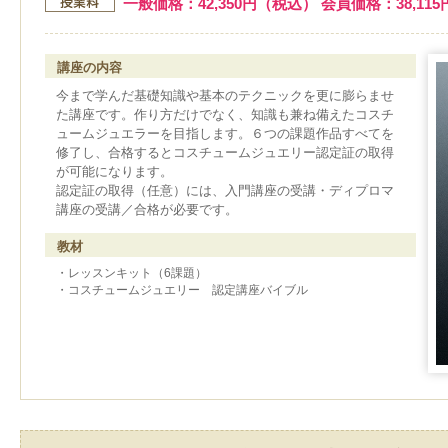
一般価格：42,350円（税込） 会員価格：38,11
講座の内容
今まで学んだ基礎知識や基本のテクニックを更に膨らませ
た講座です。作り方だけでなく、知識も兼ね備えたコスチ
ュームジュエラーを目指します。６つの課題作品すべてを
修了し、合格するとコスチュームジュエリー認定証の取得
が可能になります。
認定証の取得（任意）には、入門講座の受講・ディプロマ
講座の受講／合格が必要です。
教材
・レッスンキット（6課題）
・コスチュームジュエリー 認定講座バイブル