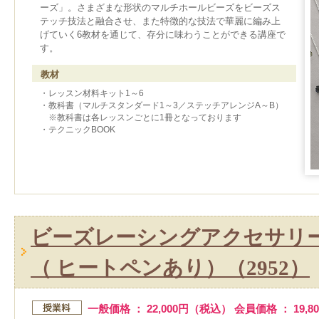
ーズ」。さまざまな形状のマルチホールビーズをビーズス
テッチ技法と融合させ、また特徴的な技法で華麗に編み上
げていく6教材を通じて、存分に味わうことができる講座で
す。
教材
・レッスン材料キット1～6
・教科書（マルチスタンダード1～3／ステッチアレンジA～B）
※教科書は各レッスンごとに1冊となっております
・テクニックBOOK
ビーズレーシングアクセサリ
（ ヒートペンあり）（2952）
一般価格 ： 22,000円（税込） 会員価格 ： 19,