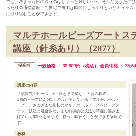
でも、決まった日に通うのはちょっと難しい･･･。そんなあなたにぴ
ったりの通信講座。ご自宅で自由な時間にじっくりとカリキュラム
に取り組むことができます。
マルチホールビーズアートステ
講座（針糸あり）（2877）
一般価格 ： 39,600円（税込） 会員価格 ： 35,
講座の内容
「複数穴のビーズ」+「針と糸で編む」の新方程式。
1個のビーズに2つ以上の穴があいている「マルチホールビ
ーズ」。さまざまな形状のマルチホールビーズをビーズス
テッチ技法と融合させ、また特徴的な技法で華麗に編み上
げていく6教材を通じて、存分に味わうことができる講座で
す。
教材