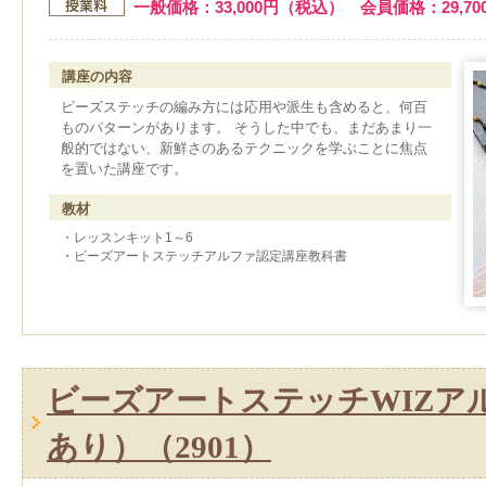
一般価格：33,000円（税込） 会員価格：29,7
講座の内容
ビーズステッチの編み方には応用や派生も含めると、何百
ものパターンがあります。 そうした中でも、まだあまり一
般的ではない、新鮮さのあるテクニックを学ぶことに焦点
を置いた講座です。
教材
・レッスンキット1～6
・ビーズアートステッチアルファ認定講座教科書
ビーズアートステッチWIZア
あり）（2901）