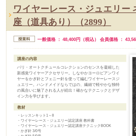
ワイヤーレース・ジュエリー 
座（道具あり）（2899）
一般価格 ： 48,400円（税込） 会員価格 ： 43,
講座の内容
パリ・オートクチュールコレクションのセンスを凝縮した
新感覚ワイヤーアクセサリー。しなやかヨーロピアンワイ
ヤーをかぎ針とフェニー針を使って編むワイヤーレースジ
ュエリー。ハンドメイドならではの、繊細で軽やかな独特
の風合いに魅了される人が続出！確かなテクニックとデザ
イン力を学びます。
教材
・レッスンキット1～8
・ワイヤーレース・ジュエリー認定講座 教科書
・ワイヤーレース・ジュエリー認定講座テクニックBOOK
・かぎ針 3/0号
・かぎ針 5/0号