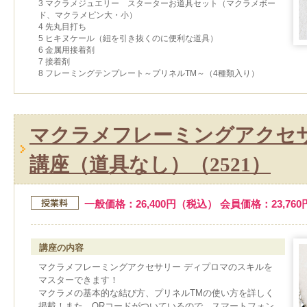
3 マクラメジュエリー スターターお道具セット（マクラメボー
ド、マクラメピン大・小）
4 先丸目打ち
5 ヒキヌケール（紐を引き抜くのに便利な道具）
6 金属用接着剤
7 接着剤
8 フレーミングテンプレート～プリネルTM～（4種類入り）
マクラメフレーミングアクセサ
講座（道具なし）（2521）
一般価格：26,400円（税込） 会員価格：23,76
講座の内容
マクラメフレーミングアクセサリー ディプロマのスキルを
マスターできます！
マクラメの基本的な結び方、プリネルTMの使い方を詳しく
掲載！また、QRコードがついているので、スマートフォン