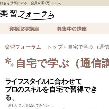
好きを仕事にする 会員全国1万3000人
資格取得講座
募集中の講座
通信講座
楽習フォーラム トップ
自宅で学ぶ（通
自宅で学ぶ（通信
ライフスタイル
に合わせて
プロ
の
スキル
を自宅で習得でき
る。
「新しいことを始めてみたい！」