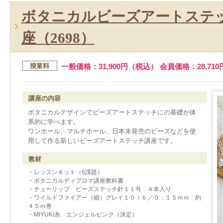
ボタニカルビーズアートステ
座（2698）
一般価格：31,900円（税込） 会員価格：28,71
講座の内容
ボタニカルデザインでビーズアートステッチにの基礎が体
系的に学べます。
ワンホール、マルチホール、日本未発売のビーズなどを使
用して作る新しいビーズアートステッチ講座です。
教材
・レッスンキット（6課題）
・ボタニカルディプロマ講座教科書
・チューリップ ビーズステッチ針１１号 ４本入り
・ワイルドファイアー（細）グレイ１０ｌｂ／０．１５ｍｍ 約
４５ｍ巻
・MIYUKI糸 エンジェルピンク（決定）