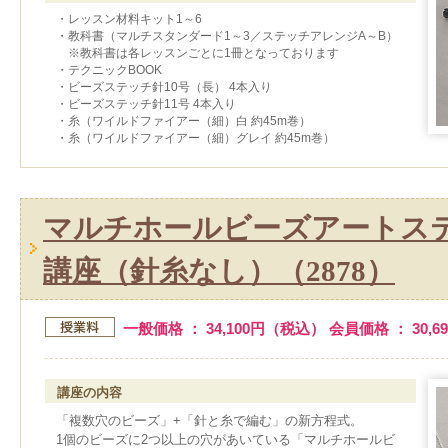
・レッスン材料キット1～6
・教科書（マルチスタンダード1～3／ステッチアレンジA～B）
※教科書は各レッスンごとに1冊となっております
・テクニックBOOK
・ビーズステッチ針10号（長） 4本入り
・ビーズステッチ針11号 4本入り
・糸（ワイルドファイアー（細）白 約45m巻）
・糸（ワイルドファイアー（細）グレイ 約45m巻）
マルチホールビーズアートステ
講座（針糸なし）（2878）
一般価格 ： 34,100円（税込） 会員価格 ： 30,
講座の内容
「複数穴のビーズ」+「針と糸で編む」の新方程式。
1個のビーズに2つ以上の穴があいている「マルチホールビ