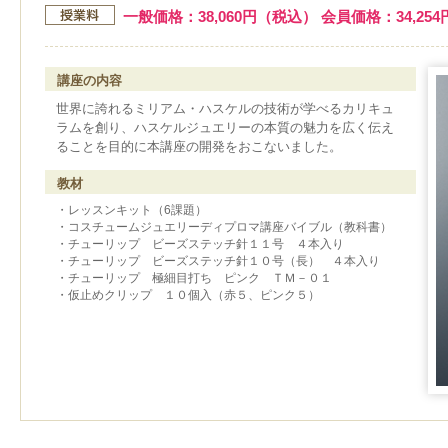
一般価格：38,060円（税込） 会員価格：34,25
講座の内容
世界に誇れるミリアム・ハスケルの技術が学べるカリキュ
ラムを創り、ハスケルジュエリーの本質の魅力を広く伝え
ることを目的に本講座の開発をおこないました。
教材
・レッスンキット（6課題）
・コスチュームジュエリーディプロマ講座バイブル（教科書）
・チューリップ ビーズステッチ針１１号 ４本入り
・チューリップ ビーズステッチ針１０号（長） ４本入り
・チューリップ 極細目打ち ピンク ＴＭ－０１
・仮止めクリップ １０個入（赤５、ピンク５）