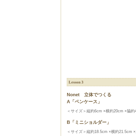
Lesson 3
Nonet 立体でつくる
A「ペンケース」
＜サイズ＞縦約6cm ×横約20cm ×脇約
B「ミニショルダー」
＜サイズ＞縦約18.5cm ×横約21.5cm ×