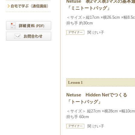
Netuse 表2マス表3マスの基
「ミニトートバッグ」
＜サイズ＞縦17cm ×横26.5cm ×幅8.5
持ち手 約30cm
関 けい子
Lesson 1
Netuse Hidden Netでつくる
「トートバッグ」
＜サイズ＞ 縦27cm ×横28cm ×幅10cm
持ち手 60cm
関 けい子