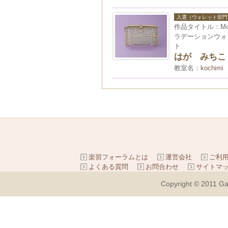
入選（ウォレット部門
作品タイトル：Mo
ラデーションウォ
ト
はが みちこ
教室名：
kochimi
楽習フォーラムとは
運営会社
ご利
よくある質問
お問合わせ
サイトマ
Copyright © 2011 Ga