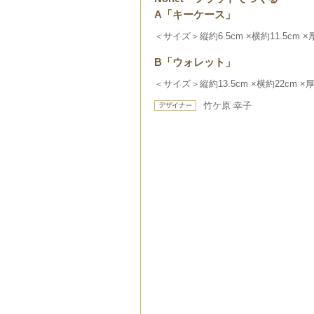
A「キーケース」
＜サイズ＞縦約6.5cm ×横約11.5cm ×
B「ウォレット」
＜サイズ＞縦約13.5cm ×横約22cm ×厚
竹ケ原 幸子