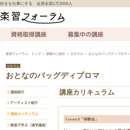
好きを仕事にする 会員全国1万3000人
資格取得講座
募集中の講座
通信講座
楽習フォーラム トップ
講座のご紹介
ゼネラル
おとなのバッグディプロマ
ゼネラル
おとなのバッグディプロマ
講座カリキュラム
Lesson 0「体験会」