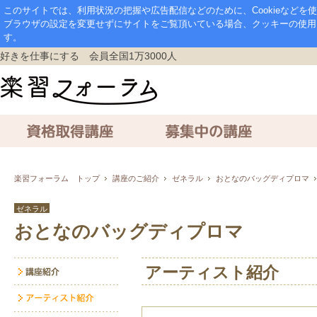
このサイトでは、利用状況の把握や広告配信などのために、Cookieなど
ブラウザの設定を変更せずにサイトをご覧頂いている場合、クッキーの使用
す。
好きを仕事にする 会員全国1万3000人
資格取得講座
募集中の講座
通信講座
楽習フォーラム トップ
講座のご紹介
ゼネラル
おとなのバッグディプロマ
ゼネラル
おとなのバッグディプロマ
アーティスト紹介