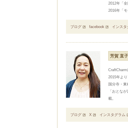
2012年
2016年
ブログ
facebook
インスタ
芳賀 直
CraftChar
2015年
国分寺・東
「おとなが
載。
ブログ
X
インスタグラム